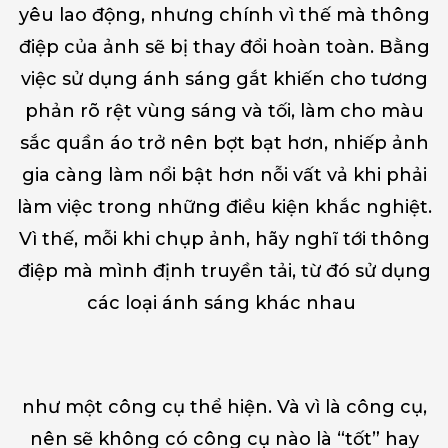
yêu lao động, nhưng chính vì thế mà thông
điệp của ảnh sẽ bị thay đổi hoàn toàn. Bằng
việc sử dụng ánh sáng gắt khiến cho tương
phản rõ rệt vùng sáng và tối, làm cho màu
sắc quần áo trở nên bợt bạt hơn, nhiếp ảnh
gia càng làm nổi bật hơn nỗi vất vả khi phải
làm việc trong những điều kiện khắc nghiệt.
Vì thế, mỗi khi chụp ảnh, hãy nghĩ tới thông
điệp mà mình định truyền tải, từ đó sử dụng
các loại ánh sáng khác nhau
như một công cụ thể hiện. Và vì là công cụ,
nên sẽ không có công cụ nào là “tốt” hay