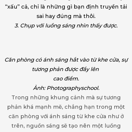
“xấu” cả, chỉ là những gì bạn định truyền tải
sai hay đúng mà thôi.
3. Chụp với luồng sáng nhìn thấy được.
Căn phòng có ánh sáng hắt vào từ khe cửa, sự
tương phản được đẩy lên
cao điểm.
Ảnh: Photographyschool.
Trong những khung cảnh mà sự tương
phản khá mạnh mẽ, chẳng hạn trong một
căn phòng với ánh sáng từ khe cửa như ở
trên, nguồn sáng sẽ tạo nên một luồng