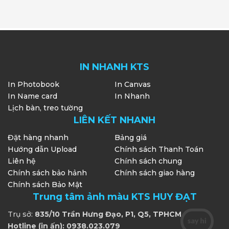
IN NHANH KTS
In Photobook
In Canvas
In Name card
In Nhanh
Lịch bàn, treo tường
LIÊN KẾT NHANH
Đặt hàng nhanh
Bảng giá
Hướng dẫn Upload
Chính sách Thanh Toán
Liên hệ
Chính sách chung
Chính sách bảo hảnh
Chính sách giao hàng
Chính sách Bảo Mật
Trung tâm ảnh màu KTS HUY ĐẠT
Trụ sở:
835/10 Trần Hưng Đạo, P1, Q5, TPHCM
Hotline (in ấn): 0938.023.079