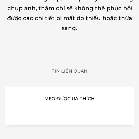
chụp ảnh, thậm chí sẽ không thể phục hồi
được các chi tiết bị mất do thiếu hoặc thừa
sáng.
TIN LIÊN QUAN
MẸO ĐƯỢC ƯA THÍCH