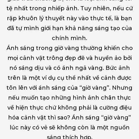
tệ nhất trong nhiếp ảnh. Tuy nhiên, nếu cứ
rập khuôn lý thuyết này vào thực tế, là bạn
đã tự mình giới hạn khả năng sáng tạo của
chính mình.
Ánh sáng trong giờ vàng thường khiến cho
mọi cảnh vật trông đẹp đẽ và huyền ảo bởi
nó sáng dịu và có ánh ngả vàng. Bức ảnh
trên là một ví dụ cụ thể nhất về cảnh được
tôn lên với ánh sáng của “giờ vàng”. Nhưng
nếu muốn tạo những hình ảnh chân thực
về hiện thực chứ không phải là cường điệu
hóa cảnh vật thì sao? Ánh sáng “giờ vàng”
lúc này có vẻ sẽ không còn là một nguồn
sáng thích hợp.