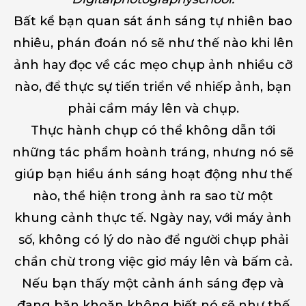
Bất kể bạn quan sát ánh sáng tự nhiên bao
nhiêu, phán đoán nó sẽ như thế nào khi lên
ảnh hay đọc về các mẹo chụp ảnh nhiều cỡ
nào, để thực sự tiến triển về nhiếp ảnh, bạn
phải cầm máy lên và chụp.
Thực hành chụp có thể không dẫn tới
những tác phẩm hoành tráng, nhưng nó sẽ
giúp bạn hiểu ánh sáng hoạt động như thế
nào, thể hiện trong ảnh ra sao từ một
khung cảnh thực tế. Ngày nay, với máy ảnh
số, không có lý do nào để người chụp phải
chần chừ trong việc giơ máy lên và bấm cả.
Nếu bạn thấy một cảnh ánh sáng đẹp và
đang băn khoăn không biết nó sẽ như thế