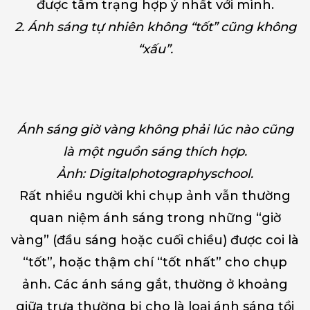
được tâm trạng hợp ý nhất với mình.
2. Ánh sáng tự nhiên không “tốt” cũng không
“xấu”.
Ánh sáng giờ vàng không phải lúc nào cũng
là một nguồn sáng thích hợp.
Ảnh: Digitalphotographyschool.
Rất nhiều người khi chụp ảnh vẫn thường
quan niệm ánh sáng trong những “giờ
vàng” (đầu sáng hoặc cuối chiều) được coi là
“tốt”, hoặc thậm chí “tốt nhất” cho chụp
ảnh. Các ánh sáng gắt, thường ở khoảng
giữa trưa thường bị cho là loại ánh sáng tồi