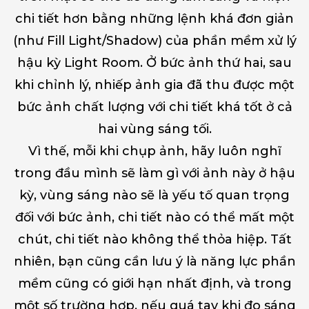
chi tiết hơn bằng những lệnh khá đơn giản
(như Fill Light/Shadow) của phần mềm xử lý
hậu kỳ Light Room. Ở bức ảnh thứ hai, sau
khi chỉnh lý, nhiếp ảnh gia đã thu được một
bức ảnh chất lượng với chi tiết khá tốt ở cả
hai vùng sáng tối.
Vì thế, mỗi khi chụp ảnh, hãy luôn nghĩ
trong đầu mình sẽ làm gì với ảnh này ở hậu
kỳ, vùng sáng nào sẽ là yếu tố quan trọng
đối với bức ảnh, chi tiết nào có thể mất một
chút, chi tiết nào không thể thỏa hiệp. Tất
nhiên, bạn cũng cần lưu ý là năng lực phần
mềm cũng có giới hạn nhất định, và trong
một số trường hợp, nếu quá tay khi đo sáng