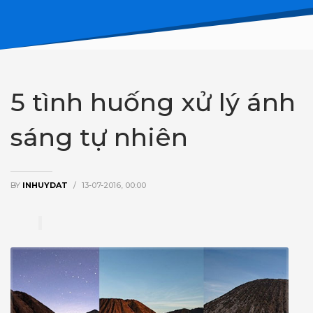
5 tình huống xử lý ánh
sáng tự nhiên
BY
INHUYDAT
/
13-07-2016, 00:00