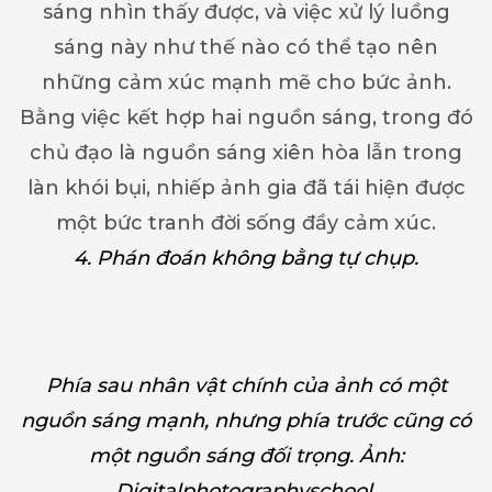
sáng nhìn thấy được, và việc xử lý luồng
sáng này như thế nào có thể tạo nên
những cảm xúc mạnh mẽ cho bức ảnh.
Bằng việc kết hợp hai nguồn sáng, trong đó
chủ đạo là nguồn sáng xiên hòa lẫn trong
làn khói bụi, nhiếp ảnh gia đã tái hiện được
một bức tranh đời sống đầy cảm xúc.
4. Phán đoán không bằng tự chụp.
Phía sau nhân vật chính của ảnh có một
nguồn sáng mạnh, nhưng phía trước cũng có
một nguồn sáng đối trọng. Ảnh:
Digitalphotographyschool.