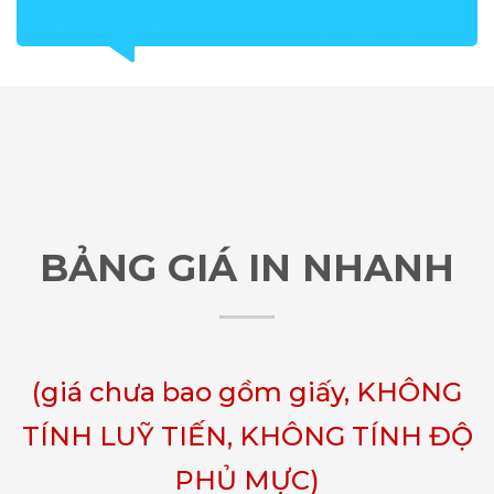
BẢNG GIÁ IN NHANH
(giá chưa bao gồm giấy, KHÔNG
TÍNH LUỸ TIẾN, KHÔNG TÍNH ĐỘ
PHỦ MỰC)