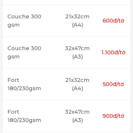
Couche 300
21x32cm
600đ/tờ
gsm
(A4)
Couche 300
32x47cm
1.100đ/tờ
gsm
(A3)
Fort
21x32cm
500đ/tờ
180/230gsm
(A4)
Fort
32x47cm
900đ/tờ
180/230gsm
(A3)