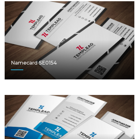
Namecard SE0154