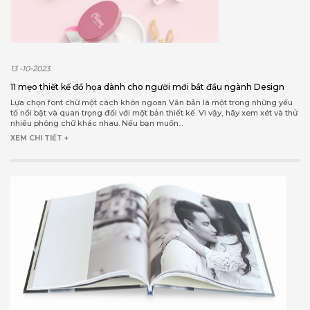
13 -10-2023
11 mẹo thiết kế đồ họa dành cho người mới bắt đầu ngành Design
Lựa chọn font chữ một cách khôn ngoan Văn bản là một trong những yếu
tố nổi bật và quan trọng đối với một bản thiết kế. Vì vậy, hãy xem xét và thử
nhiều phông chữ khác nhau. Nếu bạn muốn...
XEM CHI TIẾT +