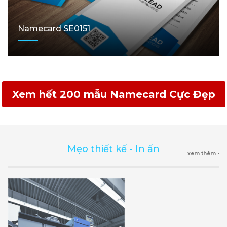
Namecard SE0151
Xem hết 200 mẫu Namecard Cực Đẹp
Mẹo thiết kế - In ấn
xem thêm -