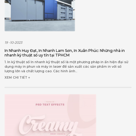
19 -10-2023
In Nhanh Huy Đạt, In Nhanh Lam Sơn, In Xuân Phúc: Những nhà in
nhanh kỹ thuật số uy tín tại TPHCM
1. In kỹ thuật số In nhanh kỹ thuật số là một phương pháp in ấn hiện đại sử
dụng máy in phun và máy in laser để sản xuất các sản phẩm in với số
lượng lớn và chất lượng cao. Các hình ảnh...
XEM CHI TIẾT +