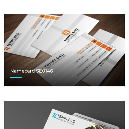
Namecard SE0146