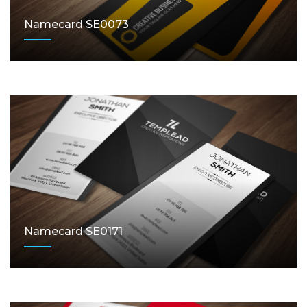
Namecard SE0073
Namecard SE0171