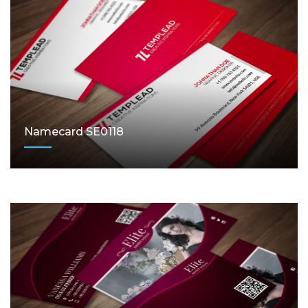
Namecard SE0118