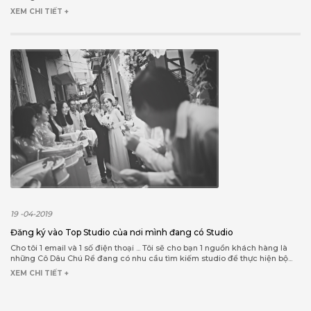
XEM CHI TIẾT +
19 -04-2019
Đăng ký vào Top Studio của nơi mình đang có Studio
Cho tôi 1 email và 1 số điện thoại ... Tôi sẽ cho bạn 1 nguồn khách hàng là
những Cô Dâu Chú Rể đang có nhu cầu tìm kiếm studio để thực hiện bộ...
XEM CHI TIẾT +