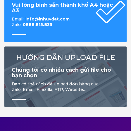
Vui lòng bình sẵn thành khổ A4 hoặc
A3
Email:
info@inhuydat.com
Zalo:
0888.815.835
HƯỚNG DẪN UPLOAD FILE
Chúng tôi có nhiều cách gửi file cho
bạn chọn
Bạn có thể cách để upload đơn hàng qua:
Zalo, Email, Filezilla, FTP, Website...