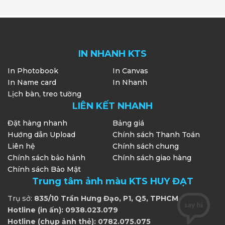
IN NHANH KTS
In Photobook
In Canvas
In Name card
In Nhanh
Lịch bàn, treo tường
LIÊN KẾT NHANH
Đặt hàng nhanh
Bảng giá
Hướng dẫn Upload
Chính sách Thanh Toán
Liên hệ
Chính sách chung
Chính sách bảo hảnh
Chính sách giao hàng
Chính sách Bảo Mật
Trung tâm ảnh màu KTS HUY ĐẠT
Trụ sở:
835/10 Trần Hưng Đạo, P1, Q5, TPHCM
Hotline (in ấn): 0938.023.079
Hotline (chụp ảnh thẻ): 0782.075.075