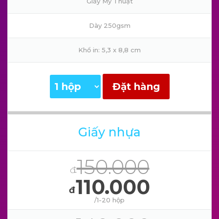
Giấy Mỹ Thuật
Dày 250gsm
Khổ in: 5,3 x 8,8 cm
Đặt hàng
Giấy nhựa
150.000
đ
110.000
đ
/1-20 hộp