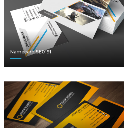
Namecard SE0191