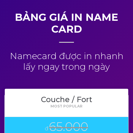
BẢNG GIÁ IN NAME
CARD
Namecard được in nhanh
lấy ngay trong ngày
Couche / Fort
65.000
đ