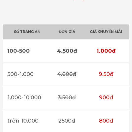
SỐ TRANG A4
ĐƠN GIÁ
GIÁ KHUYẾN MÃI
100-500
4.500đ
1.000đ
500-1.000
4.000đ
9.50đ
1.000-10.000
3.500đ
900đ
trên 10.000
2500đ
800đ