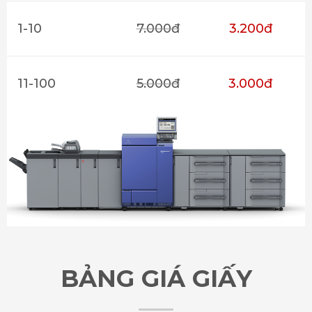
1-10
7.000đ
3.200đ
11-100
5.000đ
3.000đ
BẢNG GIÁ GIẤY