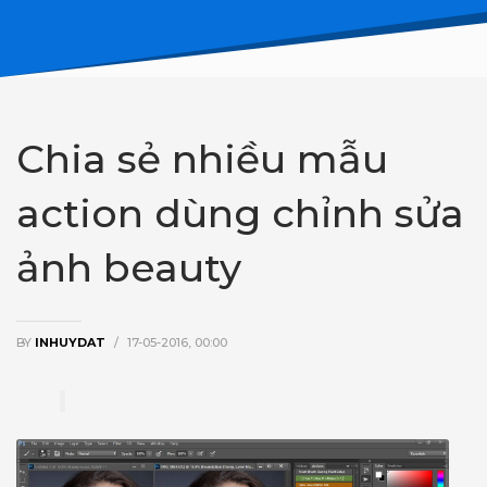
Chia sẻ nhiều mẫu
action dùng chỉnh sửa
ảnh beauty
BY
INHUYDAT
/
17-05-2016, 00:00