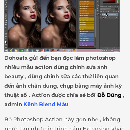
Dohoafx gửi đến bạn đọc làm photoshop
nhiều mẫu action dùng chỉnh sửa ảnh
beauty , dùng chỉnh sửa các thứ liên quan
đến ảnh chân dung, chụp bằng máy ảnh kỹ
thuật số . Action được chia sẻ bởi
Đỗ Dũng
,
admin
Kênh Blend Màu
Bộ Photoshop Action này gọn nhẹ , không
phức tạp như các trình cắm Extension khác