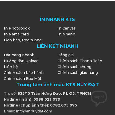
IN NHANH KTS
In Photobook
In Canvas
In Name card
In Nhanh
Lịch bàn, treo tường
LIÊN KẾT NHANH
Đặt hàng nhanh
Bảng giá
Hướng dẫn Upload
Chính sách Thanh Toán
Liên hệ
Chính sách chung
Chính sách bảo hảnh
Chính sách giao hàng
Chính sách Bảo Mật
Trung tâm ảnh màu KTS HUY ĐẠT
Trụ sở:
835/10 Trần Hưng Đạo, P1, Q5, TPHCM
Hotline (in ấn): 0938.023.079
Hotline (chụp ảnh thẻ): 0782.075.075
Email: info@inhuydat.com