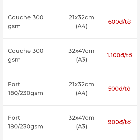
Couche 300
21x32cm
600đ/tờ
gsm
(A4)
Couche 300
32x47cm
1.100đ/tờ
gsm
(A3)
Fort
21x32cm
500đ/tờ
180/230gsm
(A4)
Fort
32x47cm
900đ/tờ
180/230gsm
(A3)