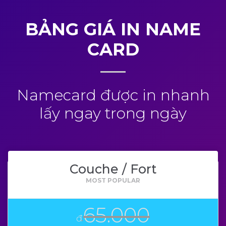
BẢNG GIÁ IN NAME
CARD
Namecard được in nhanh
lấy ngay trong ngày
Couche / Fort
65.000
đ