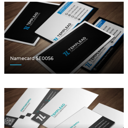
Namecard SE0056