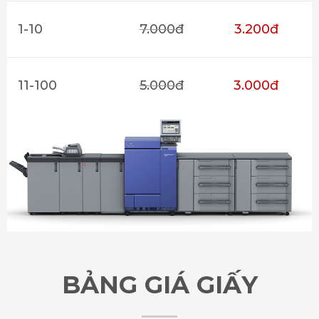
1-10
7.000đ
3.200đ
11-100
5.000đ
3.000đ
BẢNG GIÁ GIẤY