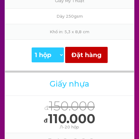
Giấy Mỹ Thuật
Dày 250gsm
Khổ in: 5,3 x 8,8 cm
Đặt hàng
Giấy nhựa
150.000
đ
110.000
đ
/1-20 hộp