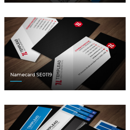
Namecard SE0119