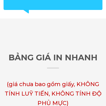
BẢNG GIÁ IN NHANH
(giá chưa bao gồm giấy, KHÔNG
TÍNH LUỸ TIẾN, KHÔNG TÍNH ĐỘ
PHỦ MỰC)