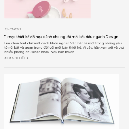
13 -10-2023
11 mẹo thiết kế đồ họa dành cho người mới bắt đầu ngành Design
Lựa chọn font chữ một cách khôn ngoan Văn bản là một trong những yếu
tố nổi bật và quan trọng đối với một bản thiết kế. Vì vậy, hãy xem xét và thử
nhiều phông chữ khác nhau. Nếu bạn muốn...
XEM CHI TIẾT +