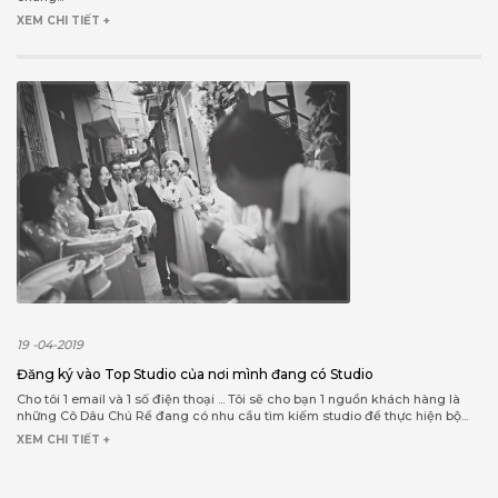
XEM CHI TIẾT +
19 -04-2019
Đăng ký vào Top Studio của nơi mình đang có Studio
Cho tôi 1 email và 1 số điện thoại ... Tôi sẽ cho bạn 1 nguồn khách hàng là
những Cô Dâu Chú Rể đang có nhu cầu tìm kiếm studio để thực hiện bộ...
XEM CHI TIẾT +