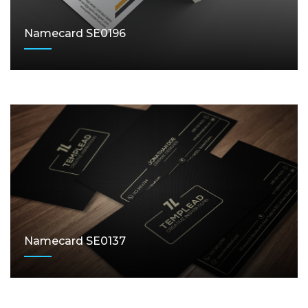
Namecard SE0196
Namecard SE0137