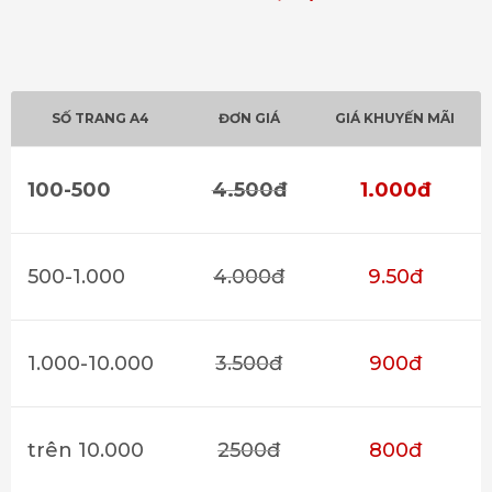
SỐ TRANG A4
ĐƠN GIÁ
GIÁ KHUYẾN MÃI
100-500
4.500đ
1.000đ
500-1.000
4.000đ
9.50đ
1.000-10.000
3.500đ
900đ
trên 10.000
2500đ
800đ