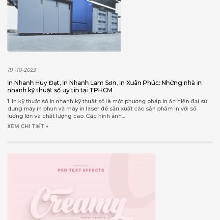
19 -10-2023
In Nhanh Huy Đạt, In Nhanh Lam Sơn, In Xuân Phúc: Những nhà in
nhanh kỹ thuật số uy tín tại TPHCM
1. In kỹ thuật số In nhanh kỹ thuật số là một phương pháp in ấn hiện đại sử
dụng máy in phun và máy in laser để sản xuất các sản phẩm in với số
lượng lớn và chất lượng cao. Các hình ảnh...
XEM CHI TIẾT +