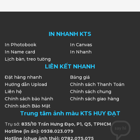
IN NHANH KTS
In Photobook
In Canvas
In Name card
In Nhanh
Lịch bàn, treo tường
LIÊN KẾT NHANH
Đặt hàng nhanh
Bảng giá
Hướng dẫn Upload
Chính sách Thanh Toán
Liên hệ
Chính sách chung
Chính sách bảo hảnh
Chính sách giao hàng
Chính sách Bảo Mật
Trung tâm ảnh màu KTS HUY ĐẠT
Trụ sở:
835/10 Trần Hưng Đạo, P1, Q5, TPHCM
Hotline (in ấn): 0938.023.079
Hotline (chụp ảnh thẻ): 0782.075.075