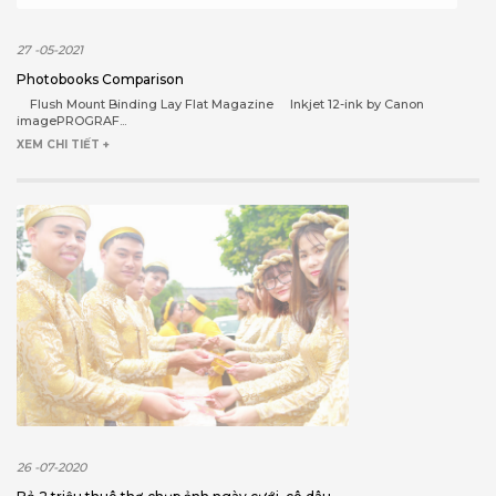
27 -05-2021
Photobooks Comparison
Flush Mount Binding Lay Flat Magazine Inkjet 12-ink by Canon
imagePROGRAF...
XEM CHI TIẾT +
26 -07-2020