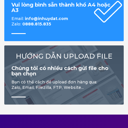
Vui lòng bình sẵn thành khổ A4 hoặc
A3
Email:
info@inhuydat.com
Zalo:
0888.815.835
HƯỚNG DẪN UPLOAD FILE
Chúng tôi có nhiều cách gửi file cho
bạn chọn
Bạn có thể cách để upload đơn hàng qua:
Zalo, Email, Filezilla, FTP, Website...