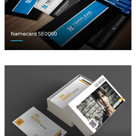
Namecard SE0050