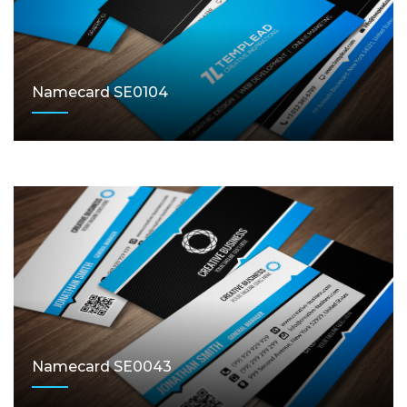
Namecard SE0104
Namecard SE0043