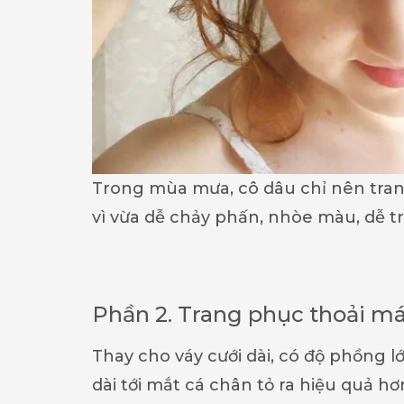
Trong mùa mưa, cô dâu chỉ nên tra
vì vừa dễ chảy phấn, nhòe màu, dễ tr
Phần 2. Trang phục thoải má
Thay cho váy cưới dài, có độ phồng l
dài tới mắt cá chân tỏ ra hiệu quả h