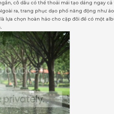
 ngắn, cô dâu có thể thoải mái tạo dáng ngay cả
Ngoài ra, trang phục dạo phố năng động như áo
 là lựa chọn hoàn hảo cho cặp đôi để có một al
.