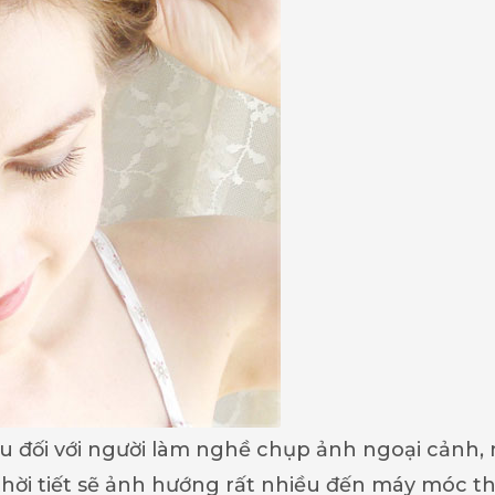
u đối với người làm nghề chụp ảnh ngoại cảnh,
 thời tiết sẽ ảnh hướng rất nhiều đến máy móc thi