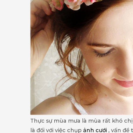
Thực sự mùa mưa là mùa rất khó chị
là đối với việc chụp
ảnh cưới
, vấn đề