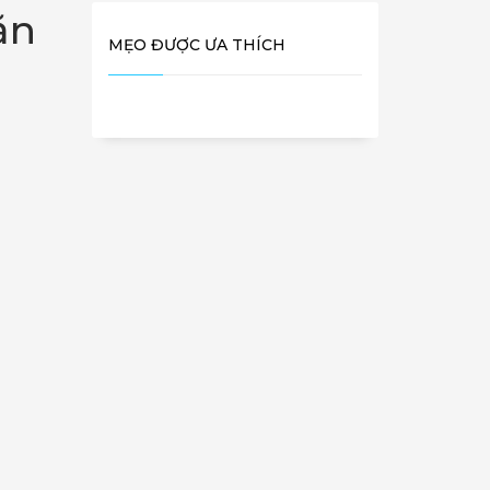
ăn
MẸO ĐƯỢC ƯA THÍCH