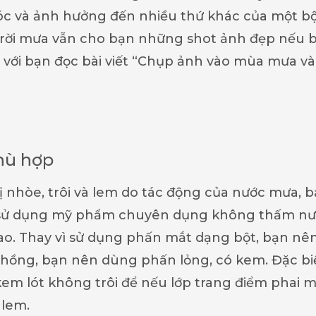
góc và ảnh hưởng đến nhiều thứ khác của một b
trời mưa vẫn cho bạn những shot ảnh đẹp nếu 
u với bạn đọc bài viết “Chụp ảnh vào mùa mưa và
hù hợp
ị nhòe, trôi và lem do tác động của nước mưa, 
m sử dụng mỹ phẩm chuyên dụng không thấm nư
ao. Thay vì sử dụng phấn mắt dạng bột, bạn nê
 hồng, bạn nên dùng phấn lỏng, có kem. Đặc bi
em lót không trôi để nếu lớp trang điểm phai 
 lem.