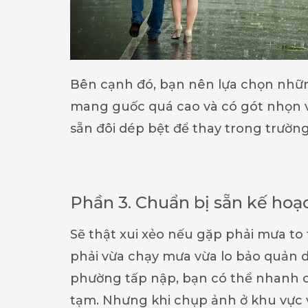
Bên cạnh đó, bạn nên lựa chọn những
mang guốc quá cao và có gót nhọn v
sẵn đôi dép bệt để thay trong trường
Phần 3. Chuẩn bị sẵn kế hoạ
Sẽ thật xui xẻo nếu gặp phải mưa to
phải vừa chạy mưa vừa lo bảo quản 
phường tấp nập, bạn có thể nhanh c
tạm. Nhưng khi chụp ảnh ở khu vực 