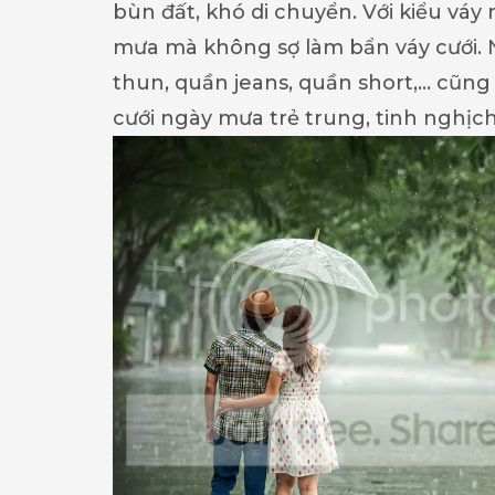
bùn đất, khó di chuyển. Với kiểu váy
mưa mà không sợ làm bẩn váy cưới. 
thun, quần jeans, quần short,… cũng
cưới ngày mưa trẻ trung, tinh nghịch