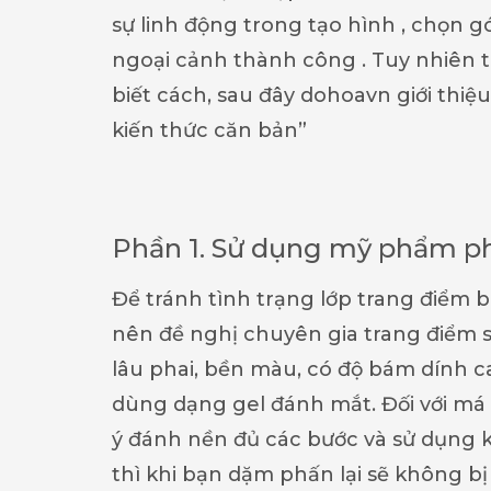
sự linh động trong tạo hình , chọn 
ngoại cảnh thành công . Tuy nhiên 
biết cách, sau đây dohoavn giới thiệ
kiến thức căn bản”
Phần 1. Sử dụng mỹ phẩm p
Để tránh tình trạng lớp trang điểm b
nên đề nghị chuyên gia trang điể
lâu phai, bền màu, có độ bám dính c
dùng dạng gel đánh mắt. Đối với má
ý đánh nền đủ các bước và sử dụng k
thì khi bạn dặm phấn lại sẽ không bị