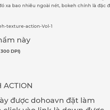
 đó xa bao nhiêu ngoài nét, bokeh chính là đặc 
phẩm này
 300 DPI)
 ACTION
này được dohoavn đặt làm