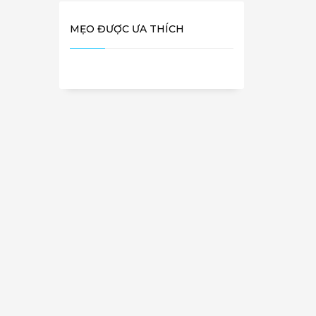
MẸO ĐƯỢC ƯA THÍCH