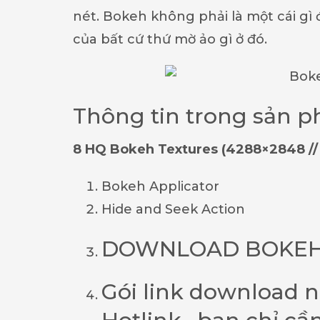
nét. Bokeh không phải là một cái gì
của bất cứ thứ mờ ảo gì ở đó.
Thông tin trong sản 
8 HQ Bokeh Textures (4288×2848 //
Bokeh Applicator
Hide and Seek Action
DOWNLOAD BOKEH
Gói link download 