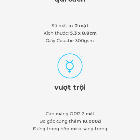
Số mặt in:
2 mặt
Kích thước:
5.3 x 8.8cm
Giấy Couche 300gsm.
vượt trội
Cán màng OPP 2 mặt
Bo góc cộng thêm
10.000đ
Đựng trong hộp mica sang trọng