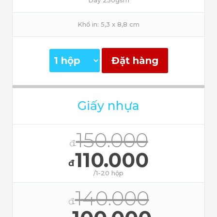
Khổ in: 5,3 x 8,8 cm
Đặt hàng
Giấy nhựa
150.000
đ
110.000
đ
/1-20 hộp
140.000
đ