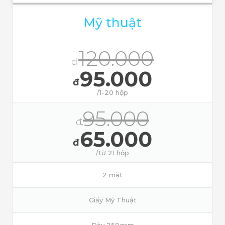
Mỹ thuật
120.000
đ
95.000
đ
/1-20 hộp
95.000
đ
65.000
đ
/từ 21 hộp
2 mặt
Giấy Mỹ Thuật
Dày 250gsm