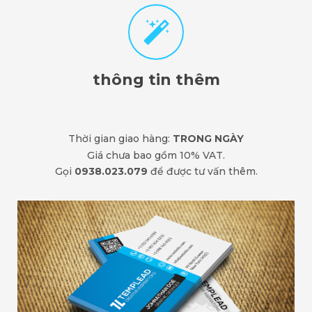
thông tin thêm
Thời gian giao hàng:
TRONG NGÀY
Giá chưa bao gồm 10% VAT.
Gọi
0938.023.079
để được tư vấn thêm.