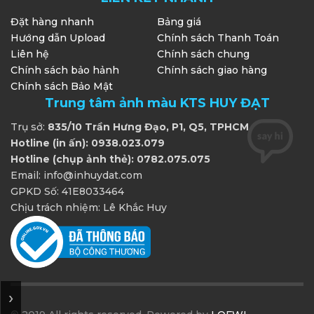
Đặt hàng nhanh
Bảng giá
Hướng dẫn Upload
Chính sách Thanh Toán
Liên hệ
Chính sách chung
Chính sách bảo hảnh
Chính sách giao hàng
Chính sách Bảo Mật
Trung tâm ảnh màu KTS HUY ĐẠT
Trụ sở:
835/10 Trần Hưng Đạo, P1, Q5, TPHCM
Hotline (in ấn): 0938.023.079
Hotline (chụp ảnh thẻ): 0782.075.075
Email: info@inhuydat.com
GPKD Số: 41E8033464
Chịu trách nhiệm: Lê Khắc Huy