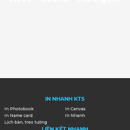
IN NHANH KTS
In Photobook
In Canvas
In Name card
In Nhanh
Lịch bàn, treo tường
LIÊN KẾT NHANH