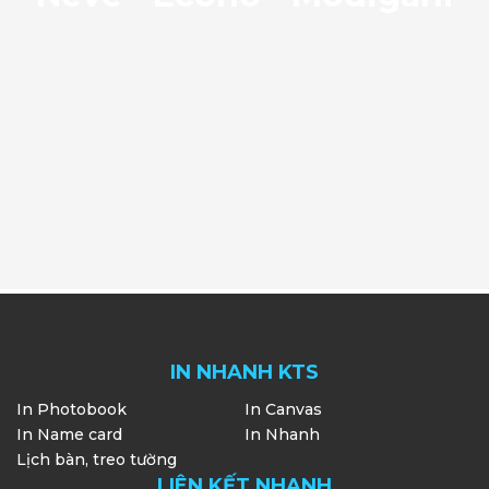
IN NHANH KTS
In Photobook
In Canvas
In Name card
In Nhanh
Lịch bàn, treo tường
LIÊN KẾT NHANH