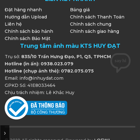
Đặt hàng nhanh
Bảng giá
Hướng dẫn Upload
Chính sách Thanh Toán
Liên hệ
Chính sách chung
Chính sách bảo hảnh
Chính sách giao hàng
Chính sách Bảo Mật
Trung tâm ảnh màu KTS HUY ĐẠT
Trụ sở:
835/10 Trần Hưng Đạo, P1, Q5, TPHCM
Hotline (in ấn): 0938.023.079
Hotline (chụp ảnh thẻ): 0782.075.075
Email: info@inhuydat.com
GPKD Số: 41E8033464
Chịu trách nhiệm: Lê Khắc Huy