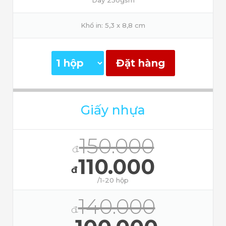
Khổ in: 5,3 x 8,8 cm
Đặt hàng
Giấy nhựa
150.000
đ
110.000
đ
/1-20 hộp
140.000
đ