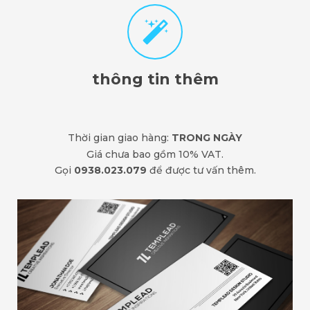
thông tin thêm
Thời gian giao hàng:
TRONG NGÀY
Giá chưa bao gồm 10% VAT.
Gọi
0938.023.079
để được tư vấn thêm.