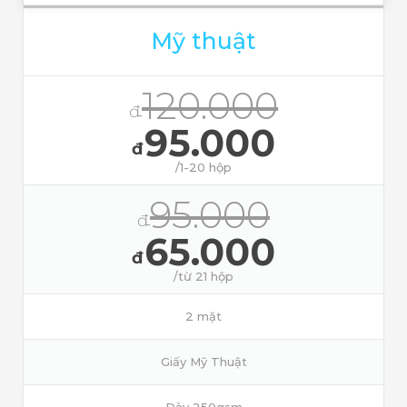
Mỹ thuật
120.000
đ
95.000
đ
/1-20 hộp
95.000
đ
65.000
đ
/từ 21 hộp
2 mặt
Giấy Mỹ Thuật
Dày 250gsm