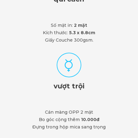
Số mặt in:
2 mặt
Kích thước:
5.3 x 8.8cm
Giấy Couche 300gsm.
vượt trội
Cán màng OPP 2 mặt
Bo góc cộng thêm
10.000đ
Đựng trong hộp mica sang trọng