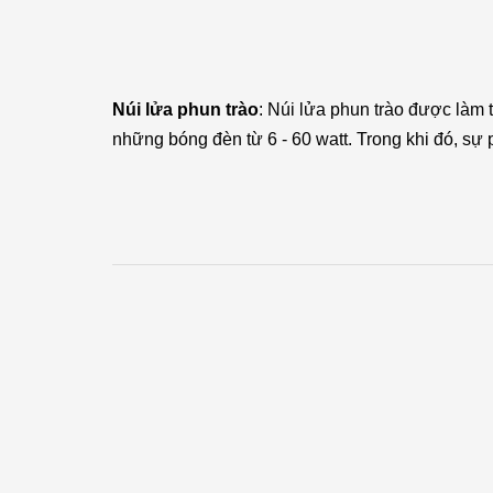
Núi lửa phun trào
: Núi lửa phun trào được làm
những bóng đèn từ 6 - 60 watt. Trong khi đó, s