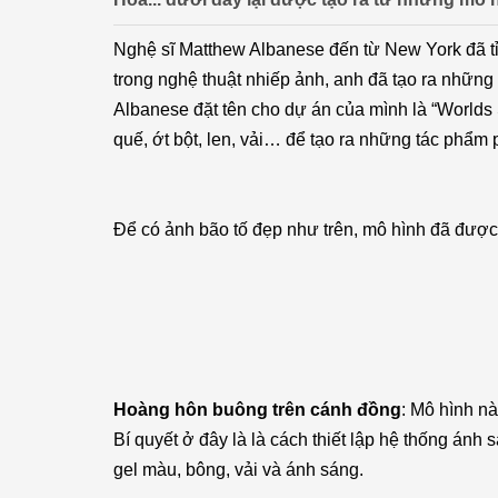
Nghệ sĩ Matthew Albanese đến từ New York đã tỉ
trong nghệ thuật nhiếp ảnh, anh đã tạo ra nhữn
Albanese đặt tên cho dự án của mình là “Worlds 
quế, ớt bột, len, vải… để tạo ra những tác phẩm
Để có ảnh bão tố đẹp như trên, mô hình đã được t
Hoàng hôn buông trên cánh đồng
: Mô hình nà
Bí quyết ở đây là là cách thiết lập hệ thống ánh 
gel màu, bông, vải và ánh sáng.