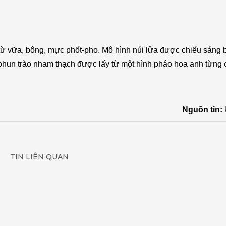
 từ vữa, bông, mực phốt-pho. Mô hình núi lửa được chiếu sáng 
ự phun trào nham thạch được lấy từ một hình pháo hoa anh từng
Nguồn tin:
TIN LIÊN QUAN