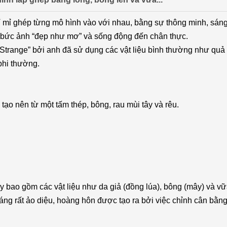
 mỉ ghép từng mô hình vào với nhau, bằng sự thông minh, sáng
g bức ảnh “đẹp như mơ” và sống động đến chân thực.
Strange” bởi anh đã sử dụng các vật liệu bình thường như quả 
 phi thường.
ạo nên từ một tấm thép, bông, rau mùi tây và rêu.
y bao gồm các vật liệu như da giả (đồng lúa), bông (mây) và vữa
sáng rất ảo diệu, hoàng hôn được tạo ra bởi việc chỉnh cân bằng