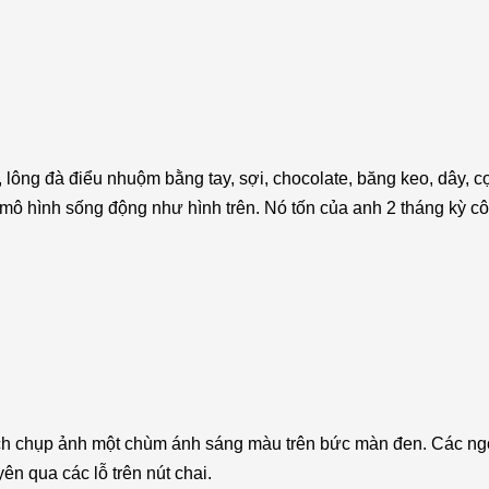
lông đà điểu nhuộm bằng tay, sợi, chocolate, băng keo, dây, cọ
mô hình sống động như hình trên. Nó tốn của anh 2 tháng kỳ c
ch chụp ảnh một chùm ánh sáng màu trên bức màn đen. Các ng
n qua các lỗ trên nút chai.