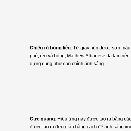
Chiều rủ bóng liễu
: Từ giấy nến được sơn màu, 
phê, rêu và bông, Matthew Albanese đã làm nên 
dựng cũng như căn chỉnh ánh sáng.
Cực quang
: Hiệu ứng này được tạo ra bằng cá
được tạo ra đơn giản bằng cách để ánh sáng xuyê