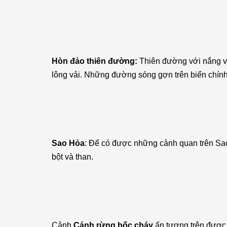
Hòn đảo thiên đường:
Thiên đường với nắng và
lông vải. Những đường sóng gợn trên biển chính 
Sao Hỏa
: Để có được những cảnh quan trên Sao 
bột và than.
Cảnh
Cánh rừng bốc cháy
ấn tượng trên được t