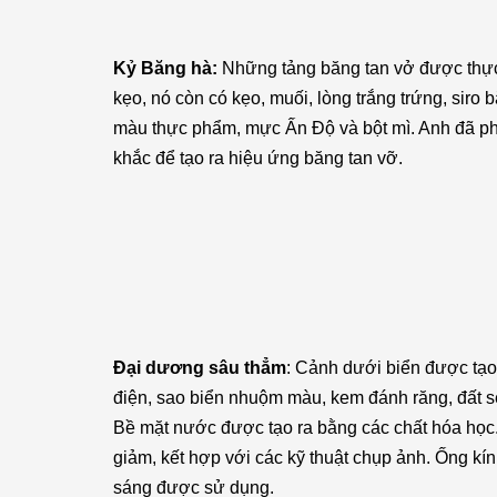
Kỷ Băng hà:
Những tảng băng tan vở được thực
kẹo, nó còn có kẹo, muối, lòng trắng trứng, siro
màu thực phẩm, mực Ấn Độ và bột mì. Anh đã ph
khắc để tạo ra hiệu ứng băng tan vỡ.
Đại dương sâu thẳm
: Cảnh dưới biển được tạo 
điện, sao biển nhuộm màu, kem đánh răng, đất sét,
Bề mặt nước được tạo ra bằng các chất hóa học.
giảm, kết hợp với các kỹ thuật chụp ảnh. Ống 
sáng được sử dụng.