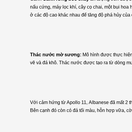
nấu cứng, máy lọc khí, cây cọ chai, một bụi hoa 
ở các độ cao khác nhau để tăng độ phá hủy của
Thác nước mờ sương:
Mô hình được thực hiện t
vẽ và đá khô. Thác nước được tạo ra từ dòng muố
Với cảm hứng từ Apollo 11, Albanese đã mất 2 thá
Bên cạnh đó còn có đá tối màu, hỗn hợp vữa, cờ