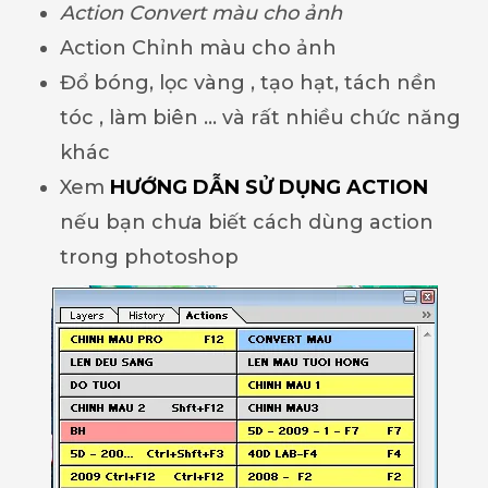
Action Convert màu cho ảnh
Action Chỉnh màu cho ảnh
Đổ bóng, lọc vàng , tạo hạt, tách nền
tóc , làm biên … và rất nhiều chức năng
khác
Xem
HƯỚNG DẪN SỬ DỤNG ACTION
nếu bạn chưa biết cách dùng action
trong photoshop