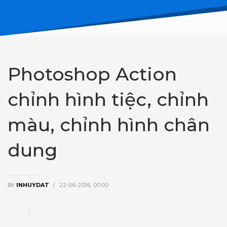
Photoshop Action
chỉnh hình tiệc, chỉnh
màu, chỉnh hình chân
dung
BY
INHUYDAT
/
22-06-2016, 00:00