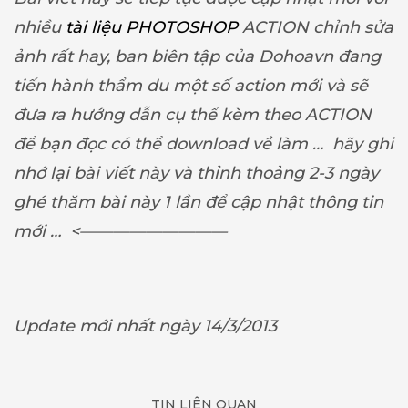
nhiều
tài liệu PHOTOSHOP
ACTION chỉnh sửa
ảnh rất hay, ban biên tập của Dohoavn đang
tiến hành thẩm du một số action mới và sẽ
đưa ra hướng dẫn cụ thể kèm theo ACTION
để bạn đọc có thể download về làm … hãy ghi
nhớ lại bài viết này và thỉnh thoảng 2-3 ngày
ghé thăm bài này 1 lần để cập nhật thông tin
mới … <—————————
Update mới nhất ngày 14/3/2013
TIN LIÊN QUAN