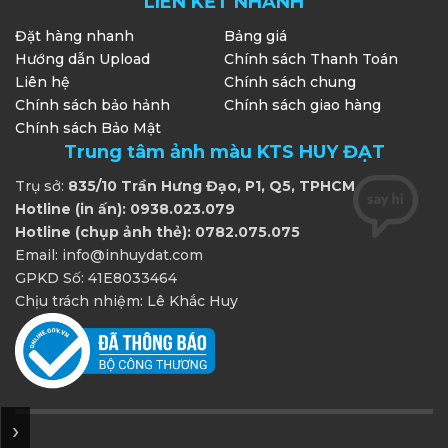
LIÊN KẾT NHANH
Đặt hàng nhanh
Bảng giá
Hướng dẫn Upload
Chính sách Thanh Toán
Liên hệ
Chính sách chung
Chính sách bảo hảnh
Chính sách giao hàng
Chính sách Bảo Mật
Trung tâm ảnh màu KTS HUY ĐẠT
Trụ sở:
835/10 Trần Hưng Đạo, P1, Q5, TPHCM
Hotline (in ấn): 0938.023.079
Hotline (chụp ảnh thẻ): 0782.075.075
Email: info@inhuydat.com
GPKD Số: 41E8033464
Chịu trách nhiệm: Lê Khắc Huy