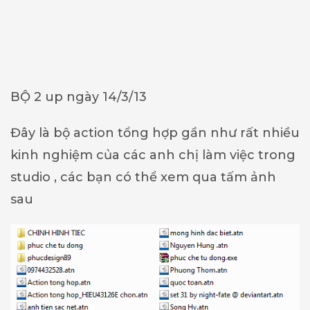
BỘ 2 up ngày 14/3/13
Đây là bộ action tổng hợp gần như rất nhiều
kinh nghiệm của các anh chị làm việc trong
studio , các bạn có thể xem qua tấm ảnh
sau