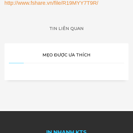
http://www.fshare.vn/file/R19MYY7T9R/
TIN LIÊN QUAN
MẸO ĐƯỢC ƯA THÍCH
IN NHANH KTS