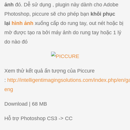
ảnh
đó. Dễ sử dụng , plugin này dành cho Adobe
Photoshop, piccure sẽ cho phép bạn
khôi phục
lại
hình ảnh
xuống cấp do rung tay, out nét hoặc bị
mờ được tạo ra bởi máy ảnh do rung tay hoặc 1 lý
do nào đó
Xem thử kết quả ấn tượng của Piccure
:
http://intelligentimagingsolutions.com/index.php/en/ga
eng
Download | 68 MB
Hỗ trợ Photoshop CS3 -> CC