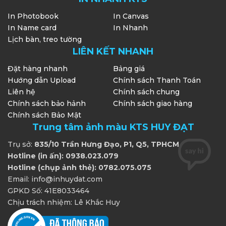
In Photobook
In Canvas
In Name card
In Nhanh
Lịch bàn, treo tường
LIÊN KẾT NHANH
Đặt hàng nhanh
Bảng giá
Hướng dẫn Upload
Chính sách Thanh Toán
Liên hệ
Chính sách chung
Chính sách bảo hảnh
Chính sách giao hàng
Chính sách Bảo Mật
Trung tâm ảnh màu KTS HUY ĐẠT
Trụ sở:
835/10 Trần Hưng Đạo, P1, Q5, TPHCM
Hotline (in ấn): 0938.023.079
Hotline (chụp ảnh thẻ): 0782.075.075
Email: info@inhuydat.com
GPKD Số: 41E8033464
Chịu trách nhiệm: Lê Khắc Huy