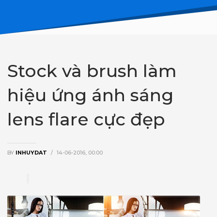
Stock và brush làm
hiệu ứng ánh sáng
lens flare cực đẹp
BY
INHUYDAT
/
14-06-2016, 00:00