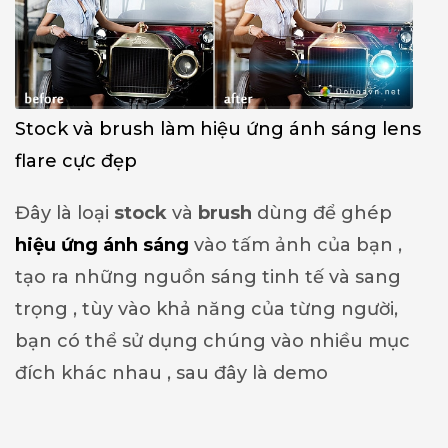
Stock và brush làm hiệu ứng ánh sáng lens
flare cực đẹp
Đây là loại
stock
và
brush
dùng để ghép
hiệu ứng ánh sáng
vào tấm ảnh của bạn ,
tạo ra những nguồn sáng tinh tế và sang
trọng , tùy vào khả năng của từng người,
bạn có thể sử dụng chúng vào nhiều mục
đích khác nhau , sau đây là demo