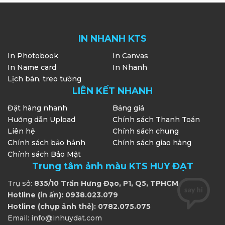
IN NHANH KTS
In Photobook
In Canvas
In Name card
In Nhanh
Lịch bàn, treo tường
LIÊN KẾT NHANH
Đặt hàng nhanh
Bảng giá
Hướng dẫn Upload
Chính sách Thanh Toán
Liên hệ
Chính sách chung
Chính sách bảo hảnh
Chính sách giao hàng
Chính sách Bảo Mật
Trung tâm ảnh màu KTS HUY ĐẠT
Trụ sở:
835/10 Trần Hưng Đạo, P1, Q5, TPHCM
Hotline (in ấn): 0938.023.079
Hotline (chụp ảnh thẻ): 0782.075.075
Email: info@inhuydat.com