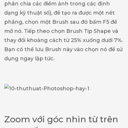
phân chia các điểm ảnh trong các định
dạng kỹ thuật số), để tạo ra được một nét
phẳng, chọn một Brush sau đó bấm F5 để
mở nó. Tiếp theo chọn Brush Tip Shape và
thay đổi khoảng cách từ 25% xuống dưới 7%.
Bạn có thể lưu Brush này vào chọn nó để sử
dụng ngay lập tức.
Zoom với góc nhìn từ trên