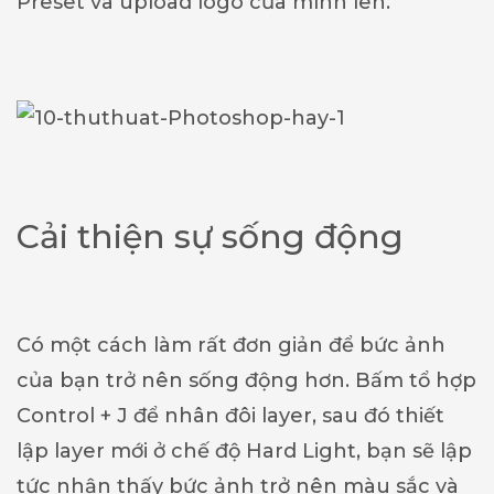
Preset và upload logo của mình lên.
Cải thiện sự sống động
Có một cách làm rất đơn giản để bức ảnh
của bạn trở nên sống động hơn. Bấm tổ hợp
Control + J để nhân đôi layer, sau đó thiết
lập layer mới ở chế độ Hard Light, bạn sẽ lập
tức nhận thấy bức ảnh trở nên màu sắc và