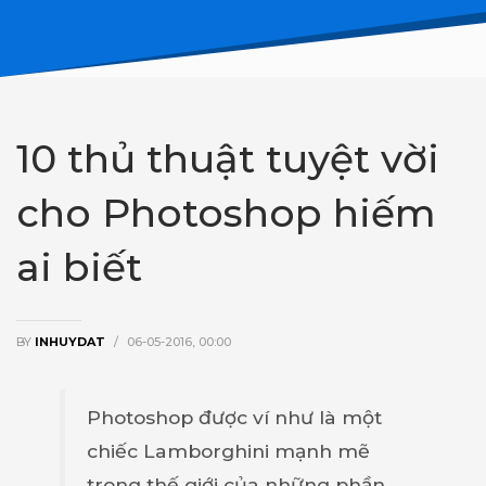
10 thủ thuật tuyệt vời
cho Photoshop hiếm
ai biết
BY
INHUYDAT
/
06-05-2016, 00:00
Photoshop được ví như là một
chiếc Lamborghini mạnh mẽ
trong thế giới của những phần