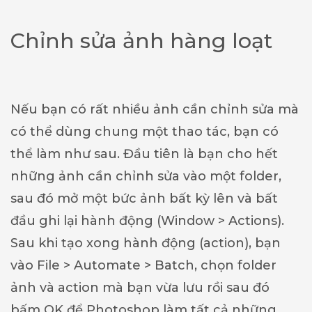
Chỉnh sửa ảnh hàng loạt
Nếu bạn có rất nhiều ảnh cần chỉnh sửa mà
có thể dùng chung một thao tác, bạn có
thể làm như sau. Đầu tiên là bạn cho hết
những ảnh cần chỉnh sửa vào một folder,
sau đó mở một bức ảnh bất kỳ lên và bất
đầu ghi lại hành động (Window > Actions).
Sau khi tạo xong hành động (action), bạn
vào File > Automate > Batch, chọn folder
ảnh và action mà bạn vừa lưu rồi sau đó
bấm OK để Photoshop làm tất cả những