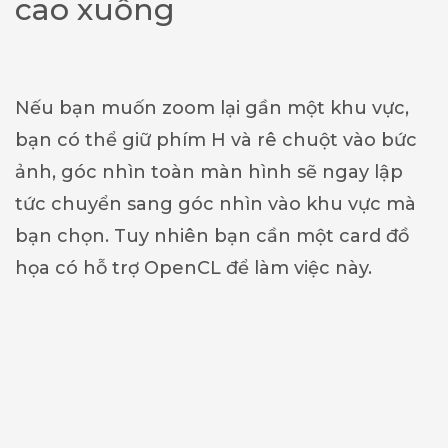
cao xuống
Nếu bạn muốn zoom lại gần một khu vực,
bạn có thể giữ phím H và rê chuột vào bức
ảnh, góc nhìn toàn màn hình sẽ ngay lập
tức chuyển sang góc nhìn vào khu vực mà
bạn chọn. Tuy nhiên bạn cần một card đồ
họa có hỗ trợ OpenCL để làm việc này.