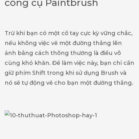
công cụ Paintbrush
Trừ khi bạn có một cổ tay cực kỳ vững chắc,
nếu không việc vẽ một đường thẳng lên
ảnh bằng cách thông thường là điều vô
cùng khó khăn. Để làm việc này, bạn chỉ cần
giữ phím Shift trong khi sử dụng Brush và
nó sẽ tự động vẽ cho bạn một đường thẳng.