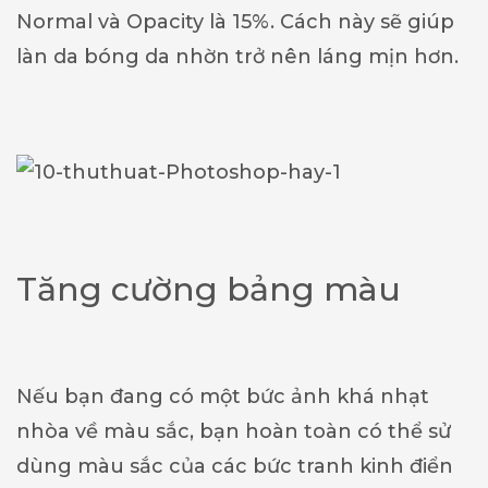
Normal và Opacity là 15%. Cách này sẽ giúp
làn da bóng da nhờn trở nên láng mịn hơn.
Tăng cường bảng màu
Nếu bạn đang có một bức ảnh khá nhạt
nhòa về màu sắc, bạn hoàn toàn có thể sử
dùng màu sắc của các bức tranh kinh điển