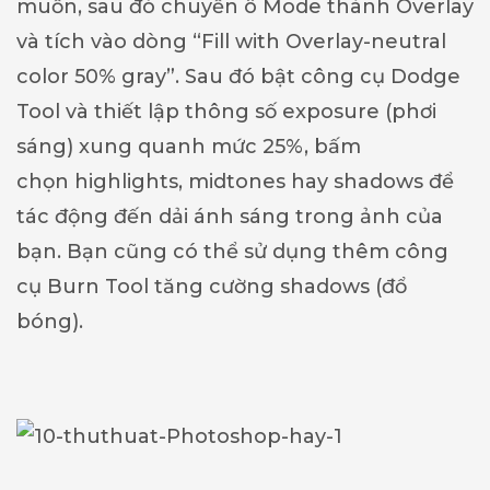
muốn, sau đó chuyển ô Mode thành Overlay
và tích vào dòng “Fill with Overlay-neutral
color 50% gray”. Sau đó bật công cụ Dodge
Tool và thiết lập thông số exposure (phơi
sáng) xung quanh mức 25%, bấm
chọn highlights, midtones hay shadows để
tác động đến dải ánh sáng trong ảnh của
bạn. Bạn cũng có thể sử dụng thêm công
cụ Burn Tool tăng cường shadows (đổ
bóng).