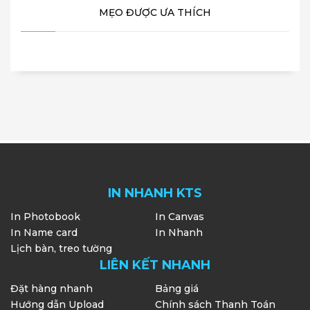
MẸO ĐƯỢC ƯA THÍCH
IN NHANH KTS
In Photobook
In Canvas
In Name card
In Nhanh
Lịch bàn, treo tường
LIÊN KẾT NHANH
Đặt hàng nhanh
Bảng giá
Hướng dẫn Upload
Chính sách Thanh Toán