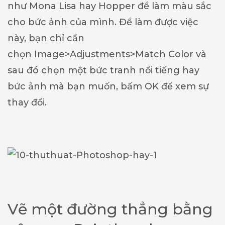
như Mona Lisa hay Hopper để làm màu sắc
cho bức ảnh của mình. Để làm được việc
này, bạn chỉ cần
chọn Image>Adjustments>Match Color và
sau đó chọn một bức tranh nổi tiếng hay
bức ảnh mà bạn muốn, bấm OK để xem sự
thay đổi.
Vẽ một đường thẳng bằng